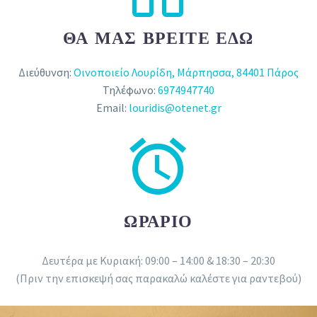
ΘΑ ΜΑΣ ΒΡΕΙΤΕ ΕΔΩ
Διεύθυνση:
Οινοποιείο Λουρίδη, Μάρπησσα, 84401 Πάρος
Τηλέφωνο:
6974947740
Email:
louridis@otenet.gr


ΩΡΑΡΙΟ
Δευτέρα με Κυριακή: 09:00 – 14:00 & 18:30 – 20:30
(Πριν την επισκεψή σας παρακαλώ καλέστε για ραντεβού)