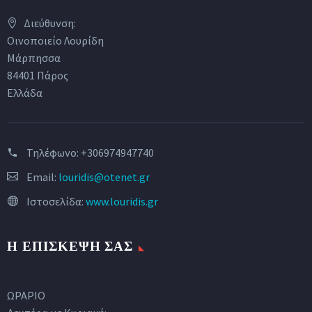
Διεύθυνση:
Οινοποιείο Λουρίδη
Μάρπησσα
84401 Πάρος
Ελλάδα
Τηλέφωνο:
+306974947740
Email:
louridis@otenet.gr
Ιστοσελίδα:
www.louridis.gr
Η ΕΠΙΣΚΕΨΉ ΣΑΣ
ΩΡΑΡΙΟ