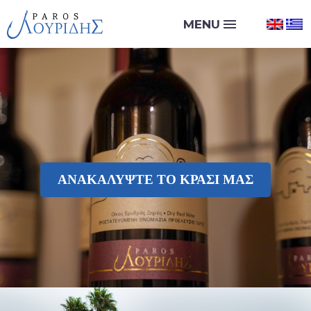
ΑΝΑΚΑΛΥΨΤΕ ΤΟ ΚΡΑΣΙ ΜΑΣ